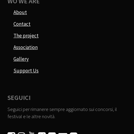
WO WE ARE
About
Contact
The project
Association
Gallery
Support Us
SEGUICI
Seguici per rimanere sempre aggiornato sui concorsi, il
festival e le altre novità.