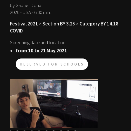
by Gabriel Dona
2020 - USA - 6:00 min.
Festival 2021
>
Section BY 3.25
>
Category BY 14.18
COVID
Screening date and location:
from 10 to 21 May 2021
RESERVED FOR SCHOOLS