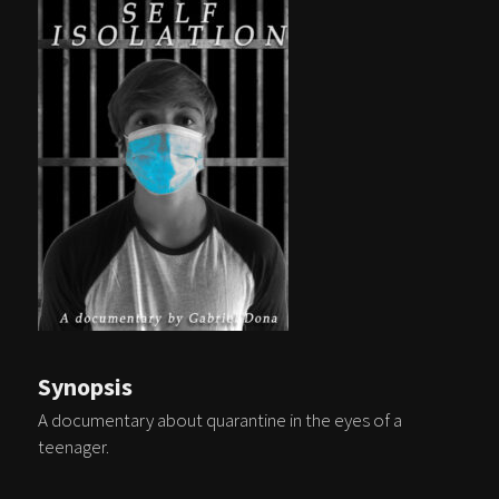
Synopsis
A documentary about quarantine in the eyes of a
teenager.