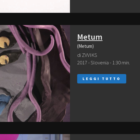
Metum
(Metum)
di ZVVIKS
2017 - Slovenia - 1:30 min.
LEGGI TUTTO