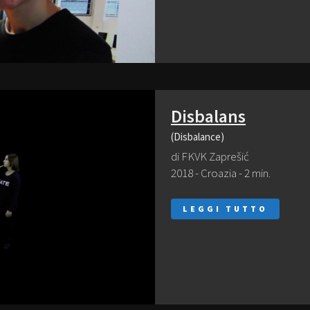
Disbalans
(Disbalance)
di FKVK Zaprešić
2018 - Croazia - 2 min.
LEGGI TUTTO