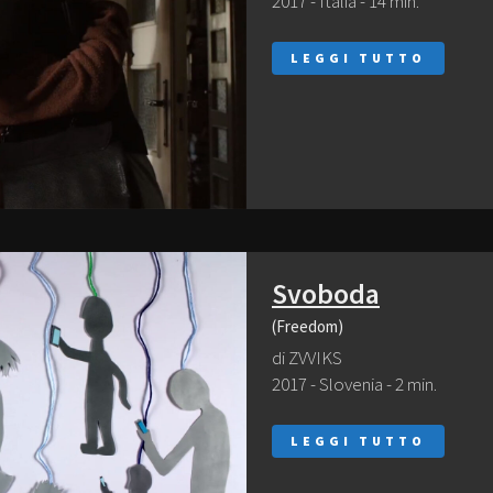
2017 - Italia - 14 min.
LEGGI TUTTO
Svoboda
(Freedom)
di ZVVIKS
2017 - Slovenia - 2 min.
LEGGI TUTTO