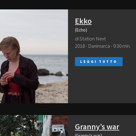
Ekko
(Echo)
di Station Next
2018 - Danimarca - 9:30 min.
LEGGI TUTTO
Granny’s war
(Granny's war)