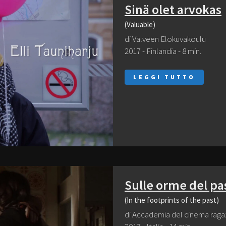
Sinä olet arvokas
(Valuable)
di Valveen Elokuvakoulu
2017 - Finlandia - 8 min.
LEGGI TUTTO
Sulle orme del pa
(In the footprints of the past)
di Accademia del cinema raga