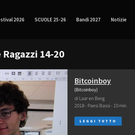
stival 2026
SCUOLE 25-26
Bandi 2027
Notizie
 Ragazzi 14-20
Bitcoinboy
(Bitcoinboy)
di Laar en Berg
2018 - Paesi Bassi - 10 min.
LEGGI TUTTO