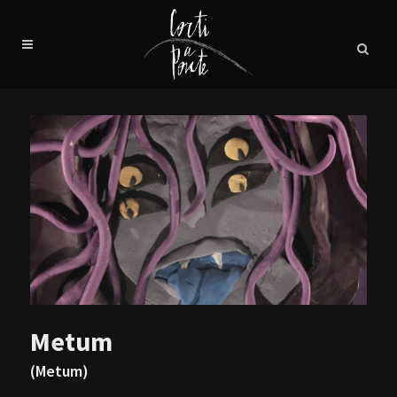
Metum
(Metum)