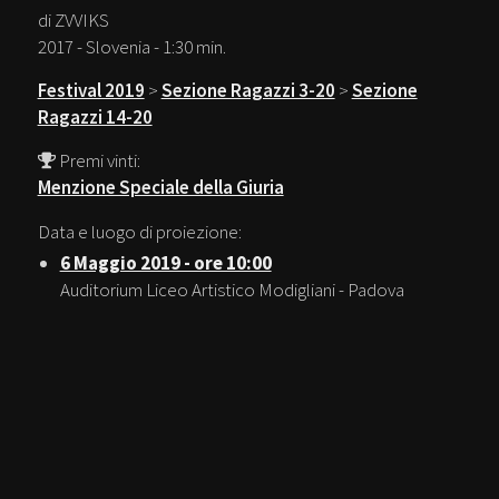
di ZVVIKS
2017 - Slovenia - 1:30 min.
Festival 2019
>
Sezione Ragazzi 3-20
>
Sezione
Ragazzi 14-20
Premi vinti:
Menzione Speciale della Giuria
Data e luogo di proiezione:
6 Maggio 2019 - ore 10:00
Auditorium Liceo Artistico Modigliani - Padova