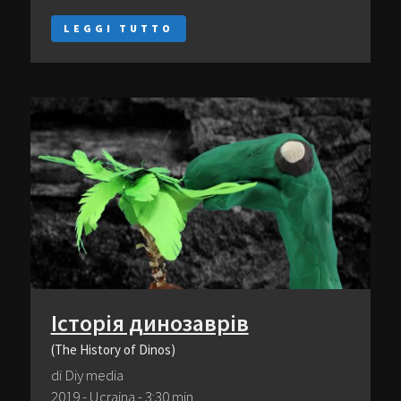
LEGGI TUTTO
Історія динозаврів
(The History of Dinos)
di Diy media
2019 - Ucraina - 3:30 min.