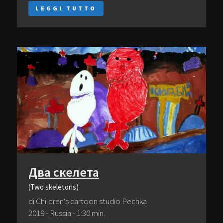
LEGGI TUTTO
Два скелета
(Two skeletons)
di Children's cartoon studio Pechka
2019 - Russia - 1:30 min.