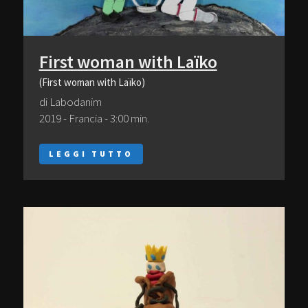
First woman with Laïko
(First woman with Laïko)
di Labodanim
2019 - Francia - 3:00 min.
LEGGI TUTTO