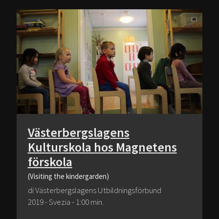
Västerbergslagens
Kulturskola hos Magnetens
förskola
(Visiting the kindergarden)
di Västerbergslagens Utbildningsförbund
2019 - Svezia - 1:00 min.