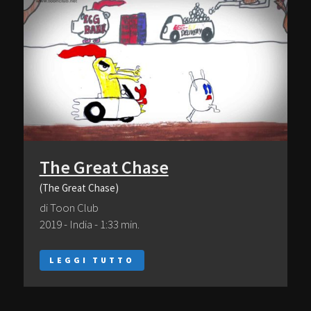
The Great Chase
(The Great Chase)
di Toon Club
2019 - India - 1:33 min.
LEGGI TUTTO