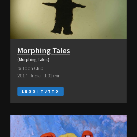
Morphing Tales
(Morphing Tales)
di Toon Club
2017 - India - 1:01 min.
LEGGI TUTTO