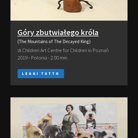
Góry zbutwiałego króla
(The Mountains of The Decayed King)
di Children Art Centre for Children in Poznań
2019 - Polonia - 2:00 min.
LEGGI TUTTO