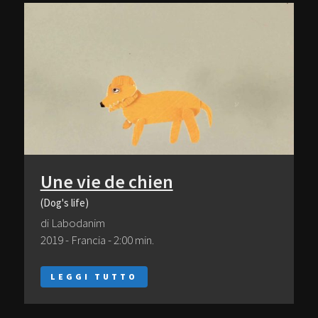
Une vie de chien
(Dog's life)
di Labodanim
2019 - Francia - 2:00 min.
LEGGI TUTTO