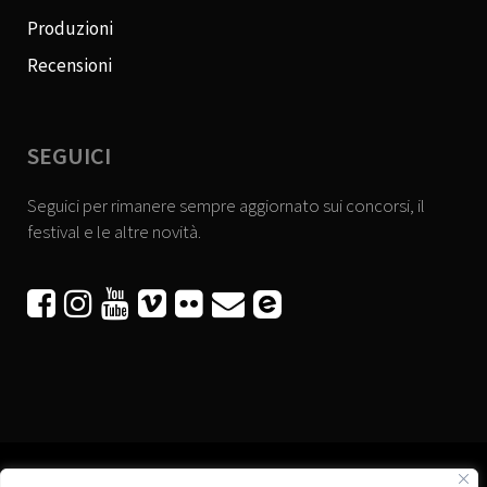
Produzioni
Recensioni
SEGUICI
Seguici per rimanere sempre aggiornato sui concorsi, il
festival e le altre novità.





