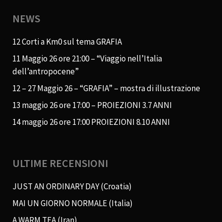
NEWS
12 Corti a Km0 sul tema GRAFIA
11 Maggio 26 ore 21:00 – “Viaggio nell’Italia
dell’antropocene”
12 – 27 Maggio 26 – “GRAFIA” – mostra di illustrazione
13 maggio 26 ore 17:00 – PROIEZIONI 3.7 ANNI
14 maggio 26 ore 17:00 PROIEZIONI 8.10 ANNI
ULTIME RECENSIONI
JUST AN ORDINARY DAY (Croatia)
MAI UN GIORNO NORMALE (Italia)
A WARM TEA (Iran)