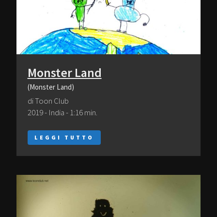
Monster Land
(Monster Land)
di Toon Club
2019 - India - 1:16 min.
LEGGI TUTTO