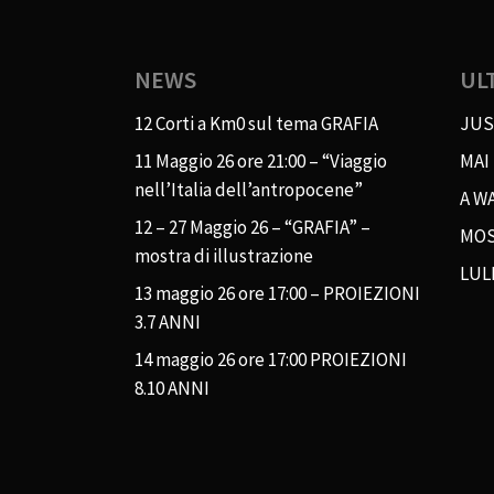
NEWS
UL
12 Corti a Km0 sul tema GRAFIA
JUS
11 Maggio 26 ore 21:00 – “Viaggio
MAI
nell’Italia dell’antropocene”
A WA
12 – 27 Maggio 26 – “GRAFIA” –
MOS
mostra di illustrazione
LUL
13 maggio 26 ore 17:00 – PROIEZIONI
3.7 ANNI
14 maggio 26 ore 17:00 PROIEZIONI
8.10 ANNI