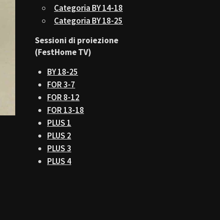
Categoria BY 14-18
Categoria BY 18-25
Sessioni di proiezione
(FestHome TV)
BY 18-25
FOR 3-7
FOR 8-12
FOR 13-18
PLUS 1
PLUS 2
PLUS 3
PLUS 4