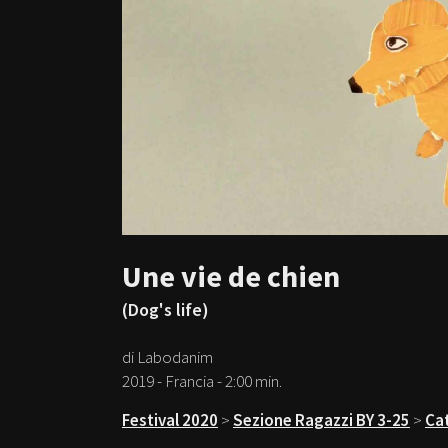
Une vie de chien
(Dog's life)
di Labodanim
2019 - Francia - 2:00 min.
Festival 2020
>
Sezione Ragazzi BY 3-25
>
Cat