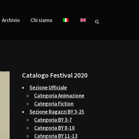
Archivio
Chi siamo
Catalogo Festival 2020
Sezione Ufficiale
Categoria Animazione
Categoria Fiction
Sezione Ragazzi BY 3-25
Categoria BY 3-7
Categoria BY 8-10
Categoria BY 11-13