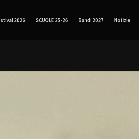
stival 2026
SCUOLE 25-26
Bandi 2027
Notizie