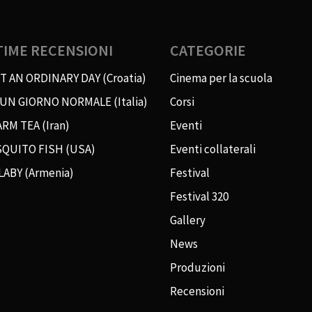
TIME RECENSIONI
CATEGORIE
T AN ORDINARY DAY (Croatia)
Cinema per la scuola
 UN GIORNO NORMALE (Italia)
Corsi
RM TEA (Iran)
Eventi
QUITO FISH (USA)
Eventi collaterali
LABY (Armenia)
Festival
Festival 320
Gallery
News
Produzioni
Recensioni