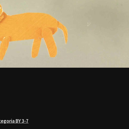
egoria BY 3-7