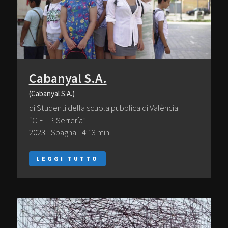
Cabanyal S.A.
(Cabanyal S.A.)
di Studenti della scuola pubblica di València
“C.E.I.P. Serrería”
2023 - Spagna - 4:13 min.
LEGGI TUTTO