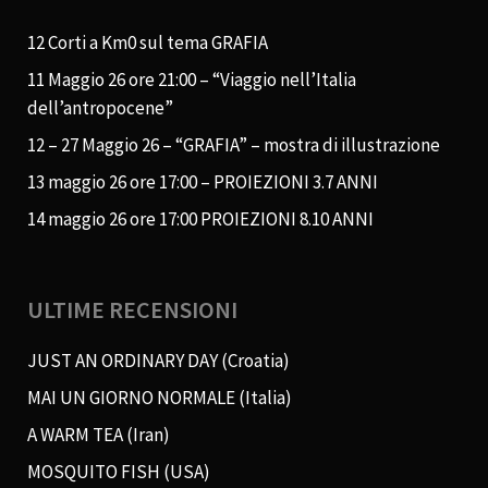
12 Corti a Km0 sul tema GRAFIA
11 Maggio 26 ore 21:00 – “Viaggio nell’Italia
dell’antropocene”
12 – 27 Maggio 26 – “GRAFIA” – mostra di illustrazione
13 maggio 26 ore 17:00 – PROIEZIONI 3.7 ANNI
14 maggio 26 ore 17:00 PROIEZIONI 8.10 ANNI
ULTIME RECENSIONI
JUST AN ORDINARY DAY (Croatia)
MAI UN GIORNO NORMALE (Italia)
A WARM TEA (Iran)
MOSQUITO FISH (USA)