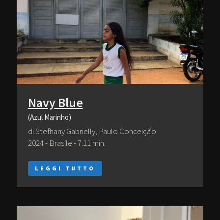
Navy Blue
(Azul Marinho)
di Stefhany Gabrielly, Paulo Conceição
2024 - Brasile - 7:11 min.
LEGGI TUTTO