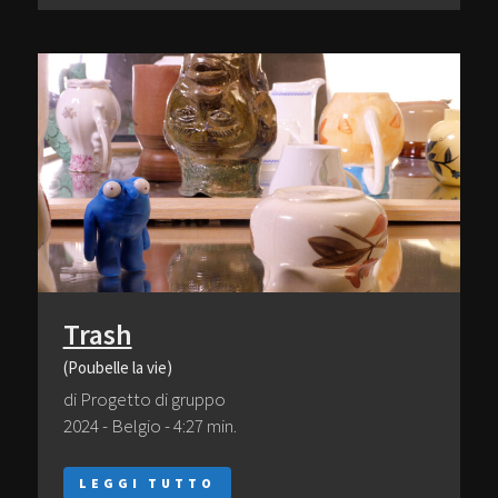
Trash
(Poubelle la vie)
di Progetto di gruppo
2024 - Belgio - 4:27 min.
LEGGI TUTTO