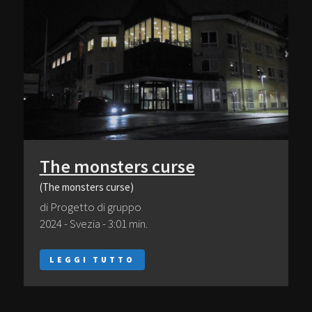
The monsters curse
(The monsters curse)
di Progetto di gruppo
2024 - Svezia - 3:01 min.
LEGGI TUTTO