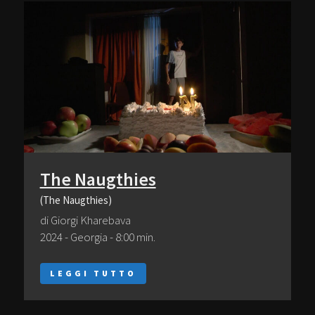
The Naugthies
(The Naugthies)
di Giorgi Kharebava
2024 - Georgia - 8:00 min.
LEGGI TUTTO