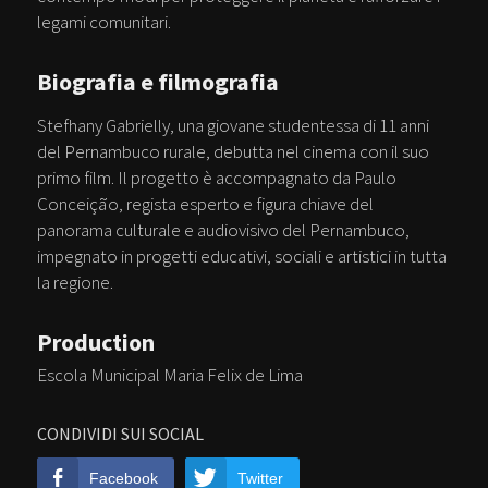
legami comunitari.
Biografia e filmografia
Stefhany Gabrielly, una giovane studentessa di 11 anni
del Pernambuco rurale, debutta nel cinema con il suo
primo film. Il progetto è accompagnato da Paulo
Conceição, regista esperto e figura chiave del
panorama culturale e audiovisivo del Pernambuco,
impegnato in progetti educativi, sociali e artistici in tutta
la regione.
Production
Escola Municipal Maria Felix de Lima
CONDIVIDI SUI SOCIAL
Facebook
Twitter