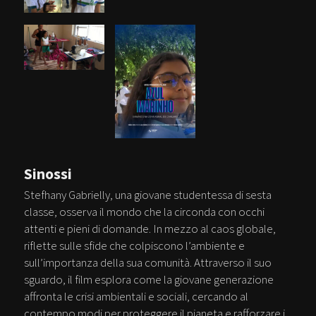
Sinossi
Stefhany Gabrielly, una giovane studentessa di sesta
classe, osserva il mondo che la circonda con occhi
attenti e pieni di domande. In mezzo al caos globale,
riflette sulle sfide che colpiscono l’ambiente e
sull’importanza della sua comunità. Attraverso il suo
sguardo, il film esplora come la giovane generazione
affronta le crisi ambientali e sociali, cercando al
contempo modi per proteggere il pianeta e rafforzare i