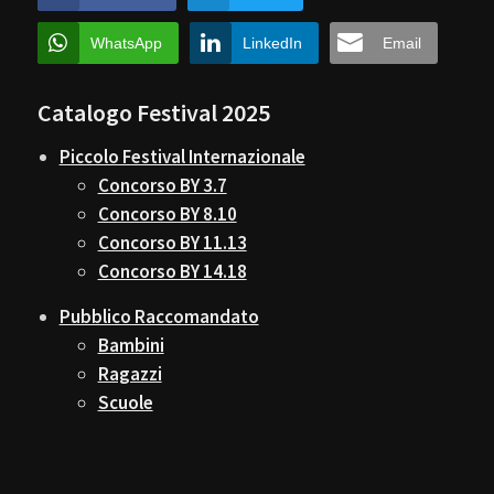
WhatsApp
LinkedIn
Email
Catalogo Festival 2025
Piccolo Festival Internazionale
Concorso BY 3.7
Concorso BY 8.10
Concorso BY 11.13
Concorso BY 14.18
Pubblico Raccomandato
Bambini
Ragazzi
Scuole