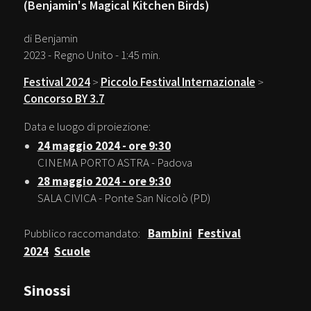
(Benjamin's Magical Kitchen Birds)
di Benjamin
2023 - Regno Unito - 1:45 min.
Festival 2024
>
Piccolo Festival Internazionale
>
Concorso BY 3.7
Data e luogo di proiezione:
24 maggio 2024 - ore 9:30
CINEMA PORTO ASTRA - Padova
28 maggio 2024 - ore 9:30
SALA CIVICA - Ponte San Nicolò (PD)
Pubblico raccomandato:
Bambini
Festival
2024
Scuole
Sinossi