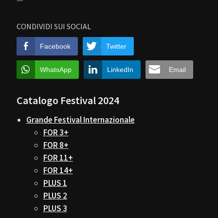
—
CONDIVIDI SUI SOCIAL
Facebook
Twitter
WhatsApp
LinkedIn
Email
Catalogo Festival 2024
Grande Festival Internazionale
FOR 3+
FOR 8+
FOR 11+
FOR 14+
PLUS 1
PLUS 2
PLUS 3