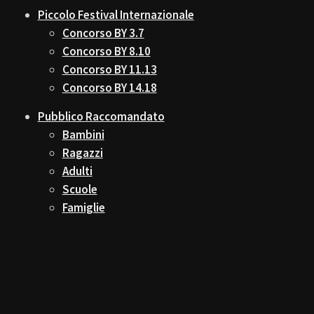
Piccolo Festival Internazionale
Concorso BY 3.7
Concorso BY 8.10
Concorso BY 11.13
Concorso BY 14.18
Pubblico Raccomandato
Bambini
Ragazzi
Adulti
Scuole
Famiglie