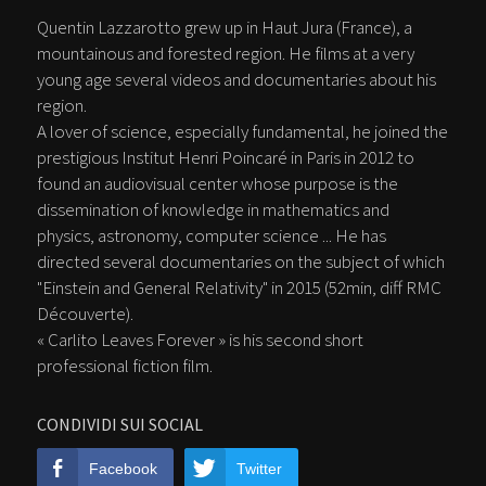
Quentin Lazzarotto grew up in Haut Jura (France), a
mountainous and forested region. He films at a very
young age several videos and documentaries about his
region.
A lover of science, especially fundamental, he joined the
prestigious Institut Henri Poincaré in Paris in 2012 to
found an audiovisual center whose purpose is the
dissemination of knowledge in mathematics and
physics, astronomy, computer science ... He has
directed several documentaries on the subject of which
"Einstein and General Relativity" in 2015 (52min, diff RMC
Découverte).
« Carlito Leaves Forever » is his second short
professional fiction film.
CONDIVIDI SUI SOCIAL
Facebook
Twitter