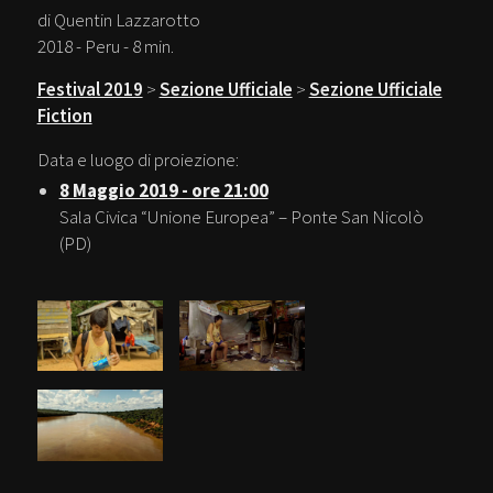
di Quentin Lazzarotto
2018 - Peru - 8 min.
Festival 2019
>
Sezione Ufficiale
>
Sezione Ufficiale
Fiction
Data e luogo di proiezione:
8 Maggio 2019 - ore 21:00
Sala Civica “Unione Europea” – Ponte San Nicolò
(PD)