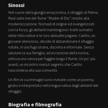
Sinossi
Nel cuore della giungla amazzonica, il villaggio di Palma
Real sulle rive del fiume “Madre di Dio” resiste alla
modernizzazione. Nomadi di origine ed evangelizzati
con la forza, gli abitanti mantengono i tratti somatici
delle tribù native e le loro abitudini pagane. Carlito, un
giovane silenzioso, decide di abbandonare il villaggio
natale, in una fuga strana, discreta e informale. Senza
salutare la sua famiglia, ad eccezione della nonna,
utilizza una canoa per fuggire lungo il fiume. Un po’ più
avanti, un incontro rivela il segreto che Carlito
nascondeva alla sua comunità.
Un film le cui immagini sono rivelate come un poema,
girato e interpretato nella lingua nativa dagli abitanti del
villaggio.
Biografia e filmografia