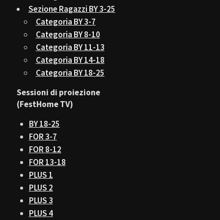
Sezione Ragazzi BY 3-25
Categoria BY 3-7
Categoria BY 8-10
Categoria BY 11-13
Categoria BY 14-18
Categoria BY 18-25
Sessioni di proiezione
(FestHome TV)
BY 18-25
FOR 3-7
FOR 8-12
FOR 13-18
PLUS 1
PLUS 2
PLUS 3
PLUS 4