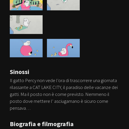
Sinossi
Il gatto Percy non vede l’ora di trascorrere una giornata
rilassante a CAT LAKE CITY, il paradiso delle vacanze dei
gatti. Ma il posto non è come previsto. Nemmeno il
posto dove mettere l’ asciugamano è sicuro come
pensava…
Biografia e filmografia