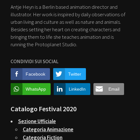
Antje Heyn is a Berlin based animation director and
illustrator. Her work is inspired by daily observations of
urban living and culture as well as nature and animals.
Besides setting her heart on creating characters and
bringing them to life she teaches animation and is
running the Protoplanet Studio.
CONDIVIDI SUI SOCIAL
Facebook
Twitter
WhatsApp
LinkedIn
Email
Catalogo Festival 2020
Sezione Ufficiale
Categoria Animazione
Categoria Fiction