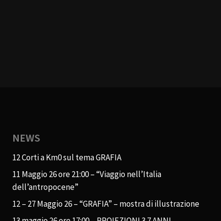
NEWS
12 Corti a Km0 sul tema GRAFIA
11 Maggio 26 ore 21:00 – “Viaggio nell’Italia
dell’antropocene”
12 – 27 Maggio 26 – “GRAFIA” – mostra di illustrazione
13 maggio 26 ore 17:00 – PROIEZIONI 3.7 ANNI