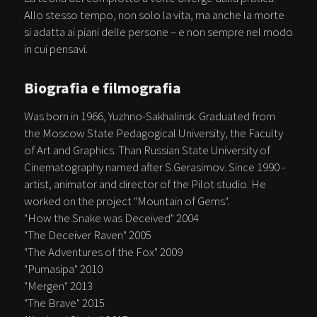
Allo stesso tempo, non solo la vita, ma anche la morte
si adatta ai piani delle persone – e non sempre nel modo
in cui pensavi.
Biografia e filmografia
Was born in 1966, Yuzhno-Sakhalinsk. Graduated from
the Moscow State Pedagogical University, the Faculty
of Art and Graphics. Than Russian State University of
Cinematography named after S.Gerasimov. Since 1990 -
artist, animator and director of the Pilot studio. He
worked on the project "Mountain of Gems".
"How the Snake was Deceived" 2004
"The Deceiver Raven" 2005
"The Adventures of the Fox" 2009
"Pumasipa" 2010
"Mergen" 2013
"The Brave" 2015