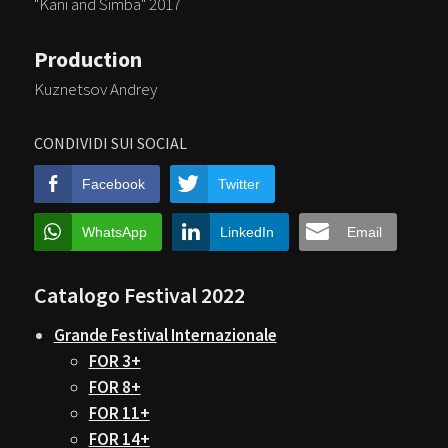
"Kani and Simba" 2017
Production
Kuznetsov Andrey
CONDIVIDI SUI SOCIAL
Facebook
Twitter
WhatsApp
LinkedIn
Email
Catalogo Festival 2022
Grande Festival Internazionale
FOR 3+
FOR 8+
FOR 11+
FOR 14+