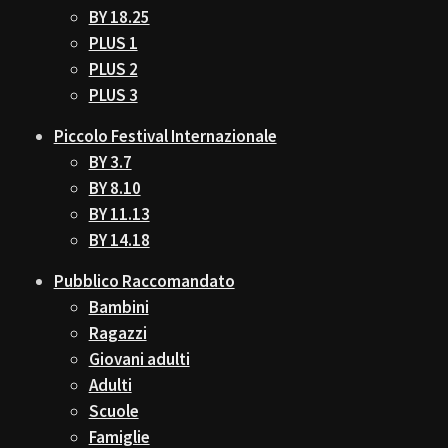
BY 18.25
PLUS 1
PLUS 2
PLUS 3
Piccolo Festival Internazionale
BY 3.7
BY 8.10
BY 11.13
BY 14.18
Pubblico Raccomandato
Bambini
Ragazzi
Giovani adulti
Adulti
Scuole
Famiglie