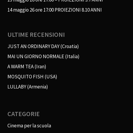
14 maggio 26 ore 17:00 PROIEZIONI 8.10 ANNI
ULTIME RECENSIONI
JUST AN ORDINARY DAY (Croatia)
MAI UN GIORNO NORMALE (Italia)
A WARM TEA (Iran)
MOSQUITO FISH (USA)
LULLABY (Armenia)
CATEGORIE
Cinema per la scuola