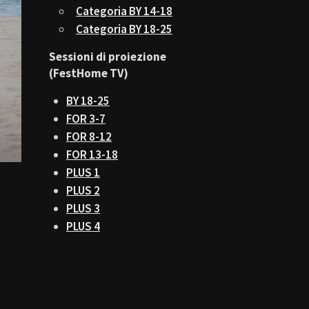
Categoria BY 14-18
Categoria BY 18-25
Sessioni di proiezione
(FestHome TV)
BY 18-25
FOR 3-7
FOR 8-12
FOR 13-18
PLUS 1
PLUS 2
PLUS 3
PLUS 4