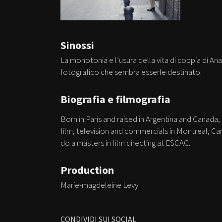
Sinossi
La monotonia e l’usura della vita di coppia di A
fotografico che sembra esserle destinato.
Biografia e filmografia
Born in Paris and raised in Argentina and Canada,
film, television and commercials in Montreal, C
do a masters in film directing at ESCAC.
Production
Marie-magdeleine Levy
CONDIVIDI SUI SOCIAL