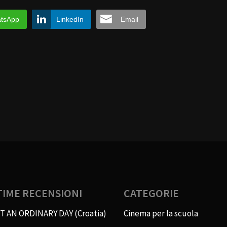
tsApp
LinkedIn
Email
TIME RECENSIONI
CATEGORIE
T AN ORDINARY DAY (Croatia)
Cinema per la scuola