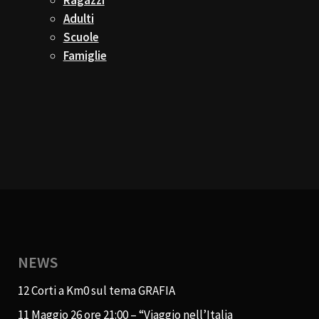
Adulti
Scuole
Famiglie
NEWS
12 Corti a Km0 sul tema GRAFIA
11 Maggio 26 ore 21:00 – “Viaggio nell’Italia