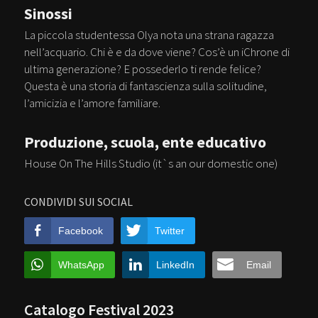
Sinossi
La piccola studentessa Olya nota una strana ragazza
nell’acquario. Chi è e da dove viene? Cos’è un iChrone di
ultima generazione? E possederlo ti rende felice?
Questa è una storia di fantascienza sulla solitudine,
l’amicizia e l’amore familiare.
Produzione, scuola, ente educativo
House On The Hills Studio (it`s an our domestic one)
CONDIVIDI SUI SOCIAL
Facebook
Twitter
WhatsApp
LinkedIn
Email
Catalogo Festival 2023