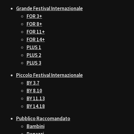
Grande Festival Internazionale
FOR 3+
FOR 8+
FOR 11+
FOR 14+
PLUS 1
PLUS 2
PLUS 3
Piccolo Festival Internazionale
BY 3.7
BY 8.10
BY 11.13
BY 14.18
Pubblico Raccomandato
Bambini
Ragazzi