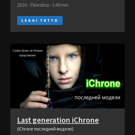
2016 - Palestina - 1:49 min.
LEGGI TUTTO
Last generation iChrone
(iChrone последней модели)