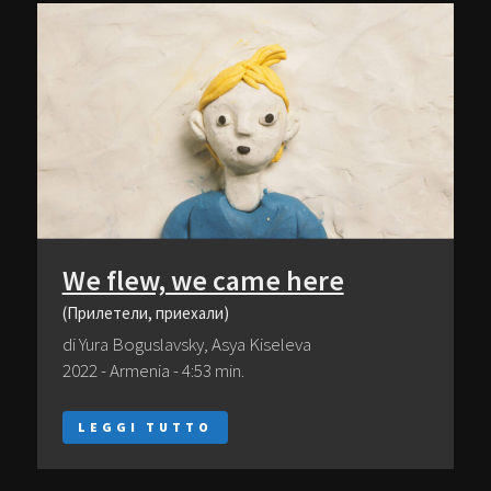
We flew, we came here
(Прилетели, приехали)
di Yura Boguslavsky, Asya Kiseleva
2022 - Armenia - 4:53 min.
LEGGI TUTTO