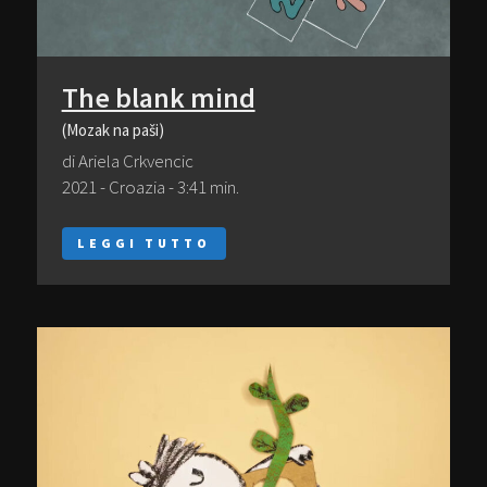
The blank mind
(Mozak na paši)
di Ariela Crkvencic
2021 - Croazia - 3:41 min.
LEGGI TUTTO