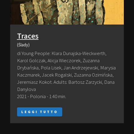
Traces
(Ślady)
di Young People: Klara Dunajska-Weckwerth,
Karol Golczak, Alicja Wieczorek, Zuzanna
Drybańska, Pola Lisek, Jan Andrzejewski, Marysia
Kaczmarek, Jacek Rogalski, Zuzanna Ozimińska,
Jeremiasz Kokot. Adults: Bartosz Zarzycki, Dana
Danylova
2021 - Polonia - 1:40 min.
LEGGI TUTTO