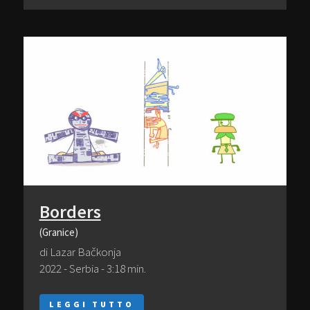
Borders
(Granice)
di Lazar Bačkonja
2022 - Serbia - 3:18 min.
LEGGI TUTTO