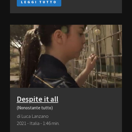
LEGGI TUTTO
Despite it all
(Nonostante tutto)
di Luca Lanzano
2021 - Italia - 1:46 min.