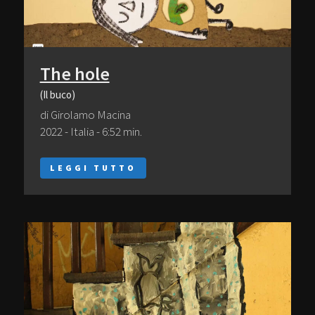
The hole
(Il buco)
di Girolamo Macina
2022 - Italia - 6:52 min.
LEGGI TUTTO