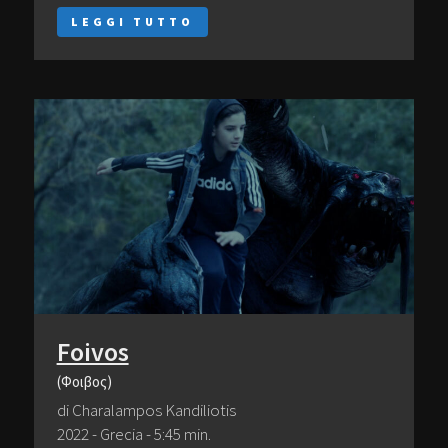
LEGGI TUTTO
Foivos
(Φοιβος)
di Charalampos Kandiliotis
2022 - Grecia - 5:45 min.