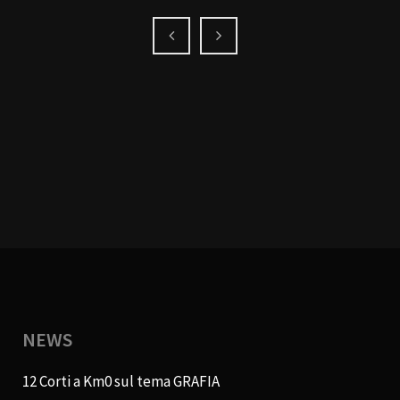
NEWS
12 Corti a Km0 sul tema GRAFIA