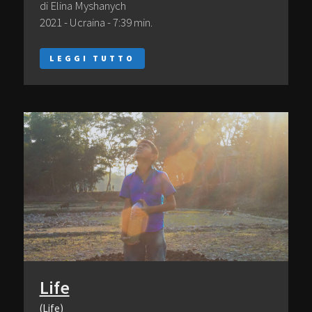
di Elina Myshanych
2021 - Ucraina - 7:39 min.
LEGGI TUTTO
Life
(Life)