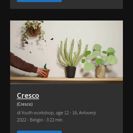
Cresco
(Cresco)
di Youth workshop, age 12 - 16, Antwerp
2022 - Belgio - 3:22 min.