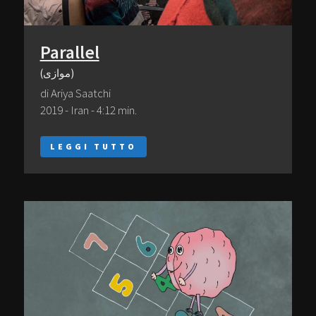
Parallel
(موازی)
di Ariya Saatchi
2019 - Iran - 4:12 min.
LEGGI TUTTO