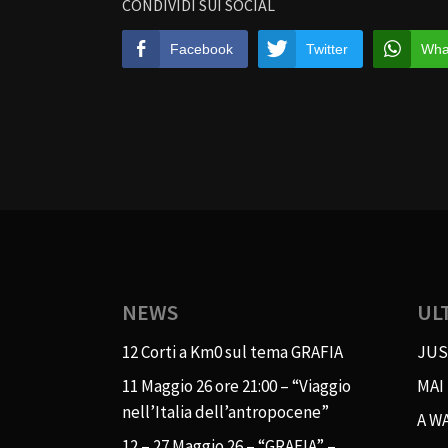
CONDIVIDI SUI SOCIAL
Facebook
Twitter
Wha
NEWS
UL
12 Corti a Km0 sul tema GRAFIA
JUS
11 Maggio 26 ore 21:00 – “Viaggio
MAI
nell’Italia dell’antropocene”
A WA
12 – 27 Maggio 26 – “GRAFIA” –