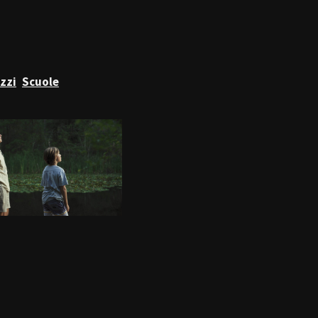
zzi
Scuole