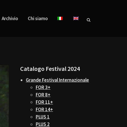
Archivio
Chi siamo
Catalogo Festival 2024
Grande Festival Internazionale
FOR 3+
FOR 8+
FOR 11+
FOR 14+
PLUS 1
PLUS 2