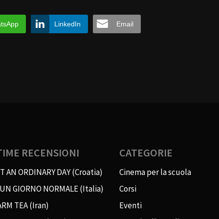
tsApp
LinkedIn
Email
TIME RECENSIONI
CATEGORIE
T AN ORDINARY DAY (Croatia)
Cinema per la scuola
 UN GIORNO NORMALE (Italia)
Corsi
RM TEA (Iran)
Eventi