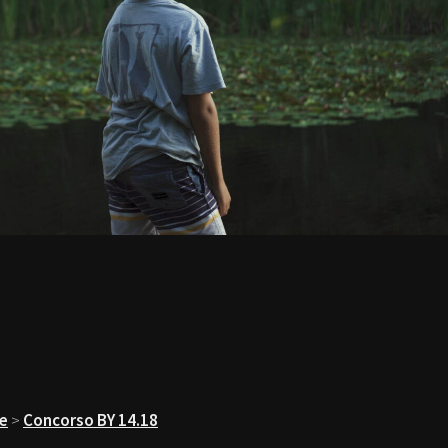
le
>
Concorso BY 14.18