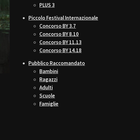
PLUS 3
Piccolo Festival Internazionale
Concorso BY 3.7
Concorso BY 8.10
Concorso BY 11.13
Concorso BY 14.18
Pubblico Raccomandato
Bambini
Ragazzi
Adulti
Scuole
Famiglie