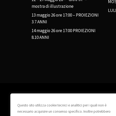
MOS
mostra di illustrazione
LUL
13 maggio 26 ore 17:00 – PROIEZIONI
3.7 ANNI
14 maggio 26 ore 17:00 PROIEZIONI
8.10 ANNI
Questo sito utilizza cookie tecnici e analitici per i quali non è
necessario acquisire un consenso specifico. Inoltre potrebbero