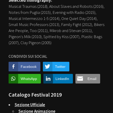
Selected filmography:
Musical Traumas (2018), About Slaves and Robots (2016),
Notes from Puglia (2015), Evening with Radio (2015),
Musical Intermezzo 1-5 (2014), One Quiet Day (2014),
Small Music Professors (2013), Family Fight (2012), Bikers
Are People, Too (2011), Mikrob and Stevan (2011),
Pigeon's Milk (2010), Spitted by Kiss (2007), Plastic Bags
(2007), Clay Pigeon (2005)
CONDIVIDI SUI SOCIAL
Facebook
Twitter
WhatsApp
LinkedIn
Email
Catalogo Festival 2019
Sezione Ufficiale
Sezione Animazione