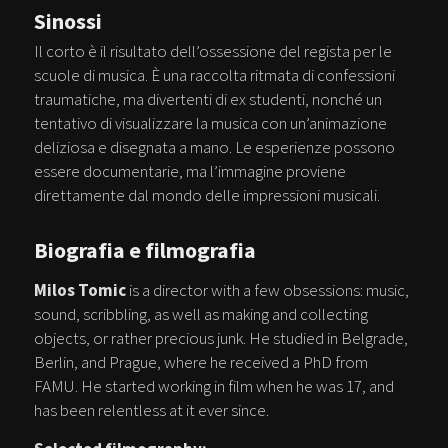
Sinossi
Il corto è il risultato dell’ossessione del regista per le
scuole di musica. È una raccolta ritmata di confessioni
traumatiche, ma divertenti di ex studenti, nonché un
tentativo di visualizzare la musica con un’animazione
deliziosa e disegnata a mano. Le esperienze possono
essere documentarie, ma l’immagine proviene
direttamente dal mondo delle impressioni musicali.
Biografia e filmografia
Milos Tomic
is a director with a few obsessions: music,
sound, scribbling, as well as making and collecting
objects, or rather precious junk. He studied in Belgrade,
Berlin, and Prague, where he received a PhD from
FAMU. He started working in film when he was 17, and
has been relentless at it ever since.