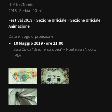
di Milos Tomic
2018 - Serbia - 10 min.
Festival 2019
>
Sezione Ufficiale
>
Sezione Ufficiale
Animazione
Data e luogo di proiezione:
10 Maggio 2019 - ore 21:00
Sala Civica “Unione Europea” – Ponte San Nicolò
(PD)