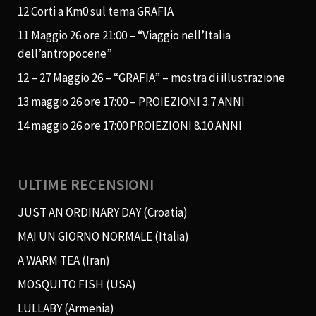
12 Corti a Km0 sul tema GRAFIA
11 Maggio 26 ore 21:00 – “Viaggio nell’Italia
dell’antropocene”
12 – 27 Maggio 26 – “GRAFIA” – mostra di illustrazione
13 maggio 26 ore 17:00 – PROIEZIONI 3.7 ANNI
14 maggio 26 ore 17:00 PROIEZIONI 8.10 ANNI
ULTIME RECENSIONI
JUST AN ORDINARY DAY (Croatia)
MAI UN GIORNO NORMALE (Italia)
A WARM TEA (Iran)
MOSQUITO FISH (USA)
LULLABY (Armenia)