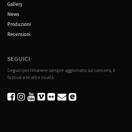
Gallery
News
Produzioni
Recensioni
SEGUICI
Seguici per rimanere sempre aggiornato sui concorsi, il
festival e le altre novità.





