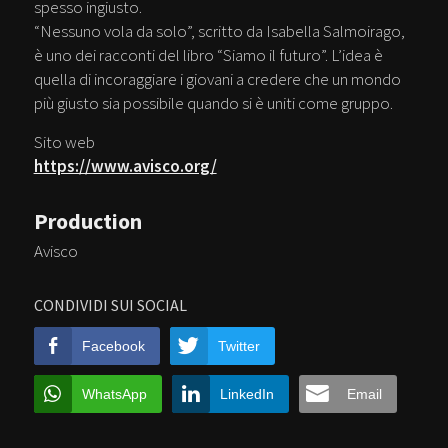
spesso ingiusto.
“Nessuno vola da solo”, scritto da Isabella Salmoirago,
è uno dei racconti del libro “Siamo il futuro”. L’idea è
quella di incoraggiare i giovani a credere che un mondo
più giusto sia possibile quando si è uniti come gruppo.
Sito web
https://www.avisco.org/
Production
Avisco
CONDIVIDI SUI SOCIAL
Facebook
Twitter
WhatsApp
LinkedIn
Email