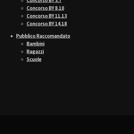
Concorso BY 3.7
Concorso BY 8.10
Concorso BY 11.13
Concorso BY 14.18
Pubblico Raccomandato
Bambini
Ragazzi
Scuole