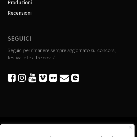
Produzioni
Recensioni
SEGUICI
Seguici per rimanere sempre aggiornato sui concorsi, il
festival e le altre novità.





