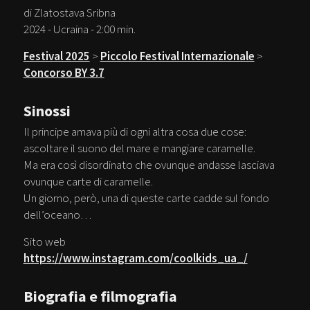
di Zlatostava Sribna
2024 - Ucraina - 2:00 min.
Festival 2025
>
Piccolo Festival Internazionale
>
Concorso BY 3.7
Sinossi
Il principe amava più di ogni altra cosa due cose:
ascoltare il suono del mare e mangiare caramelle.
Ma era così disordinato che ovunque andasse lasciava
ovunque carte di caramelle.
Un giorno, però, una di queste carte cadde sul fondo
dell’oceano…
Sito web
https://www.instagram.com/coolkids_ua_/
Biografia e filmografia