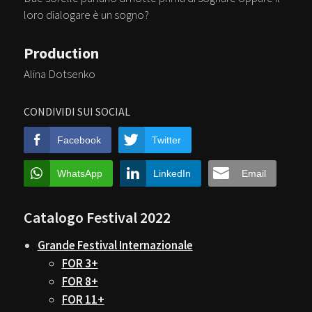
loro dialogare è un sogno?
Production
Alina Dotsenko
CONDIVIDI SUI SOCIAL
Facebook
Twitter
WhatsApp
LinkedIn
Email
Catalogo Festival 2022
Grande Festival Internazionale
FOR 3+
FOR 8+
FOR 11+