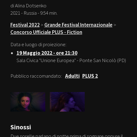
di Alina Dotsenko
2021 - Russia - 9:54 min.
Festival 2022
>
Grande Festival Internazionale
>
Concorso Ufficiale PLUS - Fiction
Data e luogo di proiezione:
19 Maggio 2022 - ore 21:30
Sala Civica "Unione Europea" - Ponte San Nicolò (PD)
Pubblico raccomandato:
Adulti
PLUS 2
Sinossi
Due sorelle parlano di notte prima di sognare oppure il