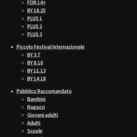
FOR 14+
BY 18.25
PLUS 1
PLUS 2
PLUS 3
Piccolo Festival Internazionale
BY 3.7
BY 8.10
BY 11.13
BY 14.18
Pubblico Raccomandato
Bambini
Ragazzi
Giovani adulti
Adulti
Scuole