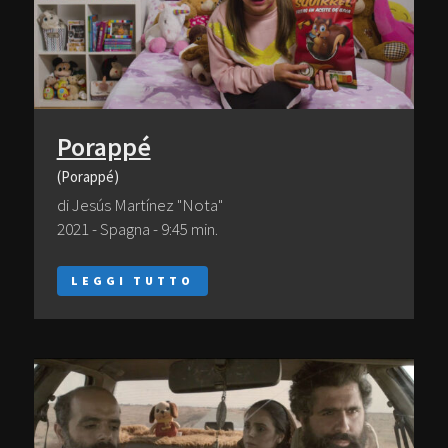
Porappé
(Porappé)
di Jesús Martínez "Nota"
2021 - Spagna - 9:45 min.
LEGGI TUTTO