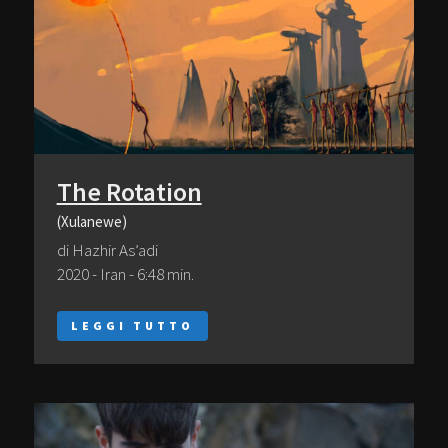
The Rotation
(Xulanewe)
di Hazhir As’adi
2020 - Iran - 6:48 min.
LEGGI TUTTO