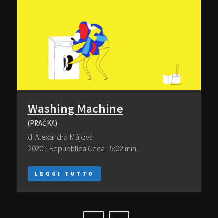
Washing Machine
(PRAČKA)
di Alexandra Májová
2020 - Repubblica Ceca - 5:02 min.
LEGGI TUTTO