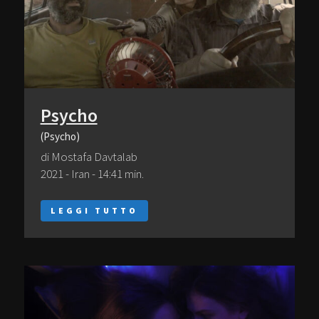
Psycho
(Psycho)
di Mostafa Davtalab
2021 - Iran - 14:41 min.
LEGGI TUTTO