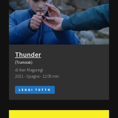
Thunder
(Trumoiak)
di Iker Maguregi
2021 - Spagna - 12:05 min.
LEGGI TUTTO