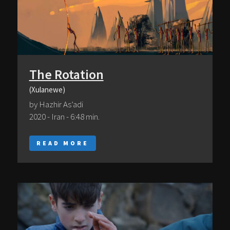
The Rotation
(Xulanewe)
by Hazhir As’adi
2020 - Iran - 6:48 min.
READ MORE