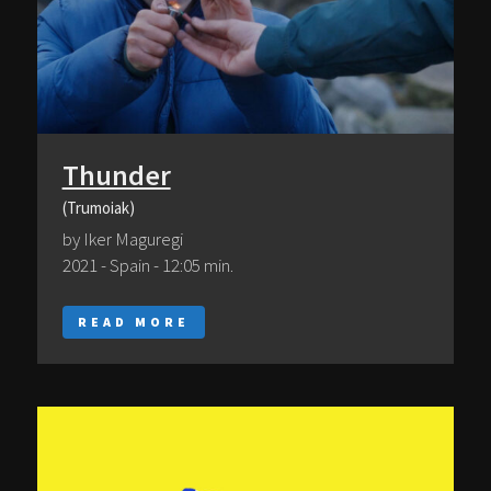
Thunder
(Trumoiak)
by Iker Maguregi
2021 - Spain - 12:05 min.
READ MORE