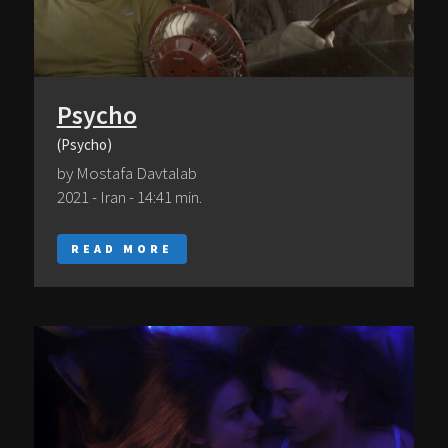
Psycho
(Psycho)
by Mostafa Davtalab
2021 - Iran - 14:41 min.
READ MORE