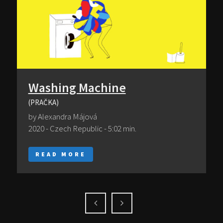
Washing Machine
(PRAČKA)
by Alexandra Májová
2020 - Czech Republic - 5:02 min.
READ MORE