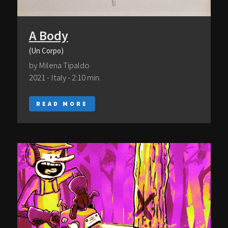
A Body
(Un Corpo)
by Milena Tipaldo
2021 - Italy - 2:10 min.
READ MORE