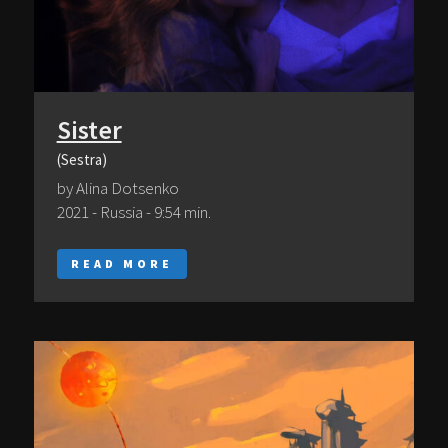
Sister
(Sestra)
by Alina Dotsenko
2021 - Russia - 9:54 min.
READ MORE