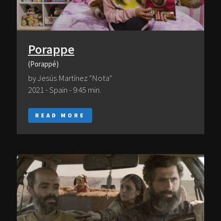
Porappe
(Porappé)
by Jesús Martínez "Nota"
2021 - Spain - 9:45 min.
READ MORE