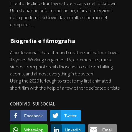
Il lento declino di un lavoratore a causa del lockdown.
Una storia che può, ma anche no, rifarsi ai miei giorni
della pandemia di Covid davanti allo schermo del
computer …
Biografia e filmografia
A professional character and creature animator of over
15 years. Working on games, TV, commercials, music
videos, from photoreal dinosaurs to cartoon talking
acorns, and almost everything in between!
Using the 2020 furlough to create my first animated
short film with the help of a few other dedicated artists.
CONDIVIDI SUI SOCIAL
Facebook
Twitter
WhatsApp
LinkedIn
Email