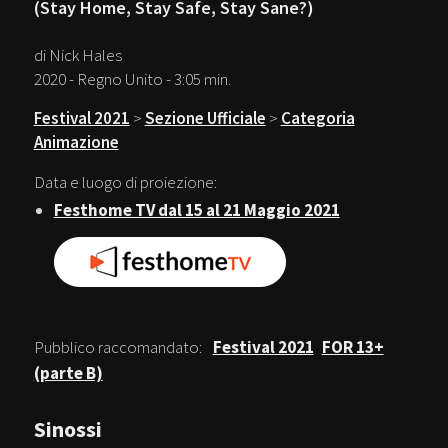
(Stay Home, Stay Safe, Stay Sane?)
di Nick Hales
2020 - Regno Unito - 3:05 min.
Festival 2021
>
Sezione Ufficiale
>
Categoria
Animazione
Data e luogo di proiezione:
Festhome TV dal 15 al 21 Maggio 2021
Pubblico raccomandato:
Festival 2021
FOR 13+
(parte B)
Sinossi