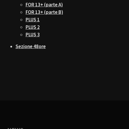
FOR 13+ (parte A)
FOR 13+ (parte B)
PLUS 1
PLUS 2
PLUS 3
Sezione 48ore