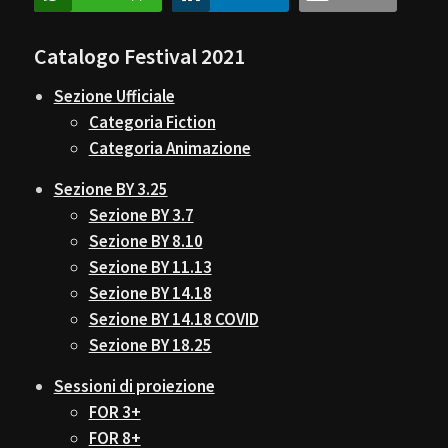
Catalogo Festival 2021
Sezione Ufficiale
Categoria Fiction
Categoria Animazione
Sezione BY 3.25
Sezione BY 3.7
Sezione BY 8.10
Sezione BY 11.13
Sezione BY 14.18
Sezione BY 14.18 COVID
Sezione BY 18.25
Sessioni di proiezione
FOR 3+
FOR 8+