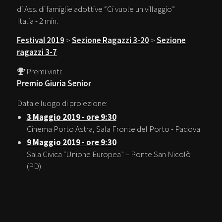
di Ass. di famiglie adottive “Ci vuole un villaggio”
Italia - 2 min.
Festival 2019
>
Sezione Ragazzi 3-20
>
Sezione
ragazzi 3-7
Premi vinti:
Premio Giuria Senior
Data e luogo di proiezione:
3 Maggio 2019 - ore 9:30
Cinema Porto Astra, Sala Fronte del Porto - Padova
9 Maggio 2019 - ore 9:30
Sala Civica “Unione Europea” – Ponte San Nicolò
(PD)