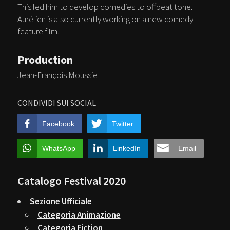
This led him to develop comedies to offbeat tone.
Aurélien is also currently working on a new comedy
feature film.
Production
Jean-François Moussie
CONDIVIDI SUI SOCIAL
Facebook
Twitter
WhatsApp
LinkedIn
Email
Catalogo Festival 2020
Sezione Ufficiale
Categoria Animazione
Categoria Fiction