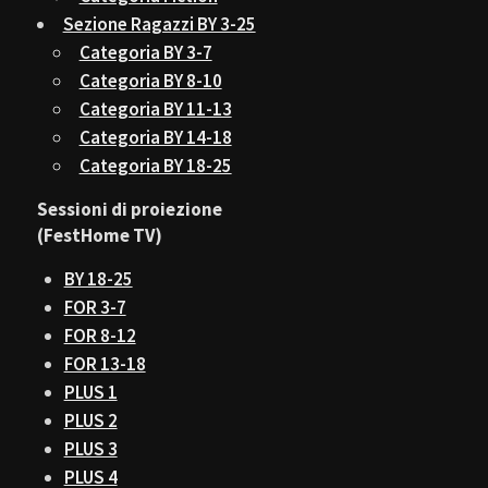
Sezione Ragazzi BY 3-25
Categoria BY 3-7
Categoria BY 8-10
Categoria BY 11-13
Categoria BY 14-18
Categoria BY 18-25
Sessioni di proiezione
(FestHome TV)
BY 18-25
FOR 3-7
FOR 8-12
FOR 13-18
PLUS 1
PLUS 2
PLUS 3
PLUS 4