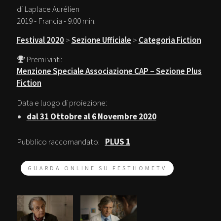
di Laplace Aurélien
2019 - Francia - 9:00 min.
Festival 2020
>
Sezione Ufficiale
>
Categoria Fiction
Premi vinti:
Menzione Speciale Associazione CAP – Sezione Plus
Fiction
Data e luogo di proiezione:
dal 31 Ottobre al 6 Novembre 2020
Pubblico raccomandato:
PLUS 1
GUARDA ONLINE SU FESTHOMETV