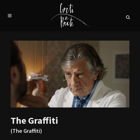
The Graffiti
(The Graffiti)