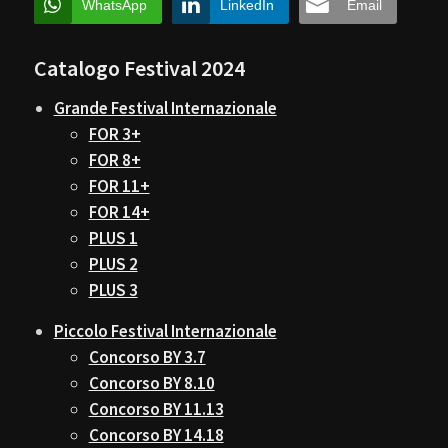
WhatsApp
LinkedIn
Email
Catalogo Festival 2024
Grande Festival Internazionale
FOR 3+
FOR 8+
FOR 11+
FOR 14+
PLUS 1
PLUS 2
PLUS 3
Piccolo Festival Internazionale
Concorso BY 3.7
Concorso BY 8.10
Concorso BY 11.13
Concorso BY 14.18