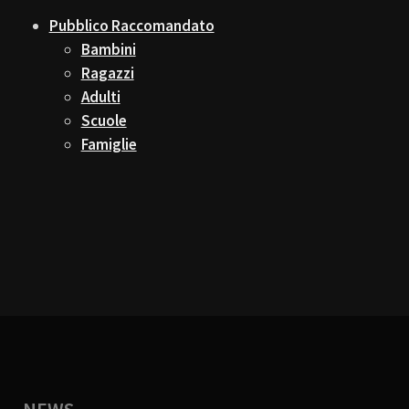
Pubblico Raccomandato
Bambini
Ragazzi
Adulti
Scuole
Famiglie