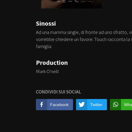
Sinossi
Ad una mamma single, di fronte ad uno sfratto, vie
vorrebbe chiedere un favore. Touch racconta la
famiglia.
Production
Mark O'neill
CONDIVIDI SUI SOCIAL
Facebook
Twitter
Wha