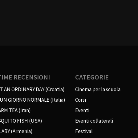
TIME RECENSIONI
CATEGORIE
T AN ORDINARY DAY (Croatia)
Cinema per la scuola
 UN GIORNO NORMALE (Italia)
Corsi
RM TEA (Iran)
Eventi
QUITO FISH (USA)
Eventi collaterali
LABY (Armenia)
Festival