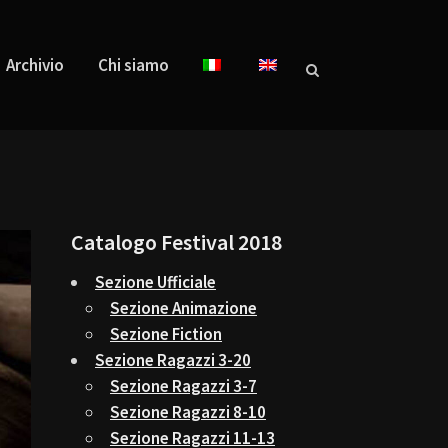
Archivio
Chi siamo
Catalogo Festival 2018
Sezione Ufficiale
Sezione Animazione
Sezione Fiction
Sezione Ragazzi 3-20
Sezione Ragazzi 3-7
Sezione Ragazzi 8-10
Sezione Ragazzi 11-13