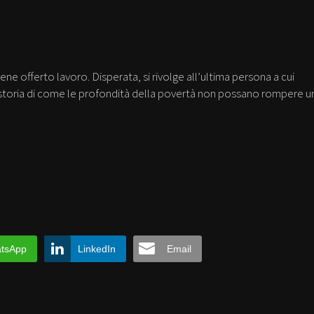
ne offerto lavoro. Disperata, si rivolge all’ultima persona a cui
 storia di come le profondità della povertà non possano rompere u
tsApp
LinkedIn
Email