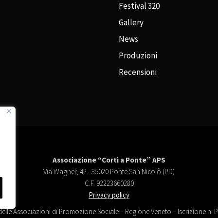
Festival 320
Gallery
News
Produzioni
Recensioni
Associazione “Corti a Ponte” APS
Via Wagner, 42 - 35020 Ponte San Nicolò (PD)
C.F. 92223660280
Privacy policy
delle Associazioni di Promozione Sociale – Regione Veneto – Iscrizione n.