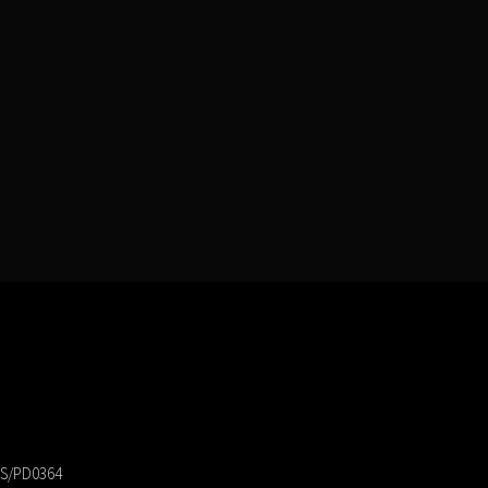
 PS/PD0364