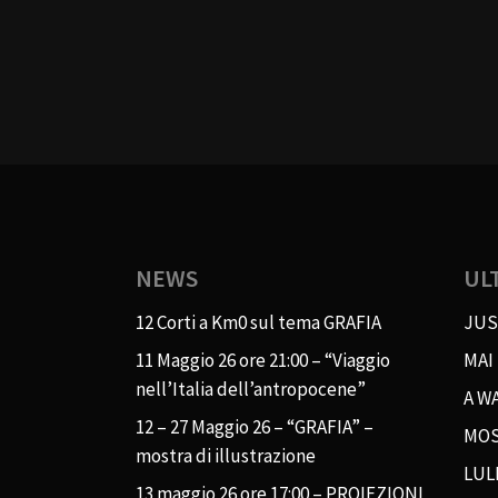
NEWS
UL
12 Corti a Km0 sul tema GRAFIA
JUS
11 Maggio 26 ore 21:00 – “Viaggio
MAI
nell’Italia dell’antropocene”
A WA
12 – 27 Maggio 26 – “GRAFIA” –
MOS
mostra di illustrazione
LUL
13 maggio 26 ore 17:00 – PROIEZIONI