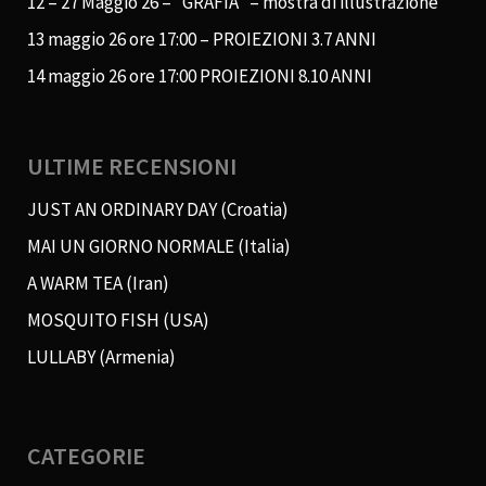
12 – 27 Maggio 26 – “GRAFIA” – mostra di illustrazione
13 maggio 26 ore 17:00 – PROIEZIONI 3.7 ANNI
14 maggio 26 ore 17:00 PROIEZIONI 8.10 ANNI
ULTIME RECENSIONI
JUST AN ORDINARY DAY (Croatia)
MAI UN GIORNO NORMALE (Italia)
A WARM TEA (Iran)
MOSQUITO FISH (USA)
LULLABY (Armenia)
CATEGORIE