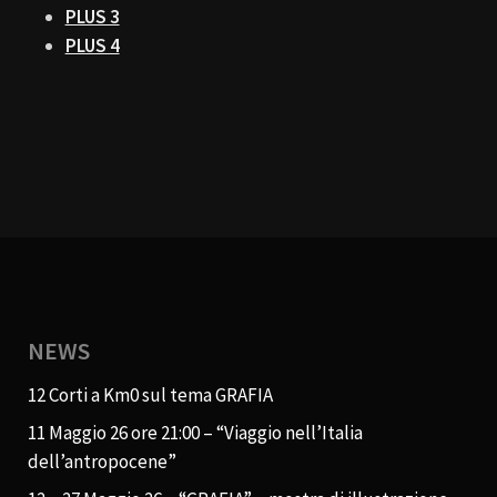
PLUS 3
PLUS 4
NEWS
12 Corti a Km0 sul tema GRAFIA
11 Maggio 26 ore 21:00 – “Viaggio nell’Italia
dell’antropocene”