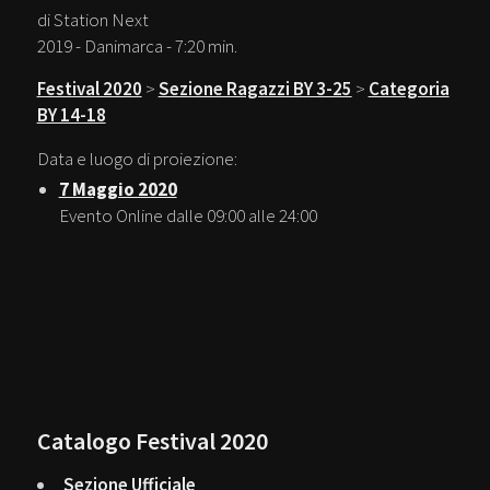
di Station Next
2019 - Danimarca - 7:20 min.
Festival 2020
>
Sezione Ragazzi BY 3-25
>
Categoria
BY 14-18
Data e luogo di proiezione:
7 Maggio 2020
Evento Online dalle 09:00 alle 24:00
Catalogo Festival 2020
Sezione Ufficiale