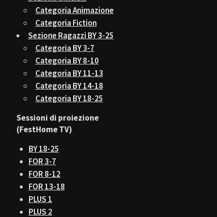
Categoria Animazione
Categoria Fiction
Sezione Ragazzi BY 3-25
Categoria BY 3-7
Categoria BY 8-10
Categoria BY 11-13
Categoria BY 14-18
Categoria BY 18-25
Sessioni di proiezione
(FestHome TV)
BY 18-25
FOR 3-7
FOR 8-12
FOR 13-18
PLUS 1
PLUS 2