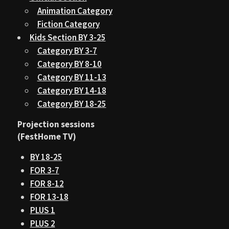
Animation Category
Fiction Category
Kids Section BY 3-25
Category BY 3-7
Category BY 8-10
Category BY 11-13
Category BY 14-18
Category BY 18-25
Projection sessions
(FestHome TV)
BY 18-25
FOR 3-7
FOR 8-12
FOR 13-18
PLUS 1
PLUS 2