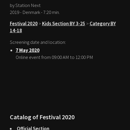
by Station Next
2019 - Denmark - 7:20 min.
Festival 2020
>
Kids Section BY 3-25
>
Category BY
14-18
Screening date and location:
7 May 2020
Online event from 09:00 AM to 12:00 PM
Catalog of Festival 2020
Official Section