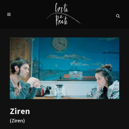
Ziren
(Ziren)