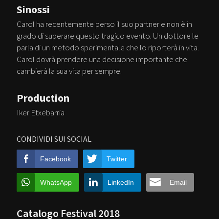
Sinossi
Carol ha recentemente perso il suo partner e non è in
grado di superare questo tragico evento. Un dottore le
parla di un metodo sperimentale che lo riporterà in vita.
Carol dovrà prendere una decisione importante che
cambierà la sua vita per sempre.
Production
Iker Etxebarria
CONDIVIDI SUI SOCIAL
Facebook
Twitter
WhatsApp
LinkedIn
Email
Catalogo Festival 2018