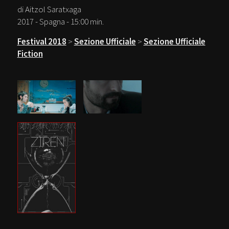
di Aitzol Saratxaga
2017 - Spagna - 15:00 min.
Festival 2018
>
Sezione Ufficiale
>
Sezione Ufficiale
Fiction