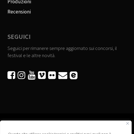
Produzioni
Recensioni
SEGUICI
Seguici per rimanere sempre aggiornato sui concorsi, il
festival e le altre novità.





