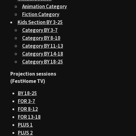
Animation Category
Fiction Category
Kids Section BY 3-25
Category BY 3-7
Category BY 8-10
Category BY 11-13
Category BY 14-18
Category BY 18-25
Projection sessions
(FestHome TV)
BY 18-25
FOR 3-7
FOR 8-12
FOR 13-18
PLUS 1
PLUS 2