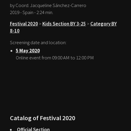
by Coord. Jacqueline Sánchez-Carrero
2019 - Spain - 2:24 min.
Festival 2020
>
Kids Section BY 3-25
>
Category BY
8-10
Screening date and location:
5 May 2020
Online event from 09:00 AM to 12:00 PM
Catalog of Festival 2020
Official Section