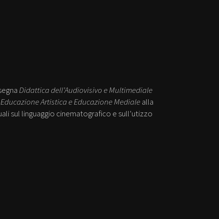
nsegna
Didattica dell’Audiovisivo e Multimediale
e
Educazione Artistica e Educazione Mediale
alla
ali sul linguaggio cinematografico e sull’utizzo