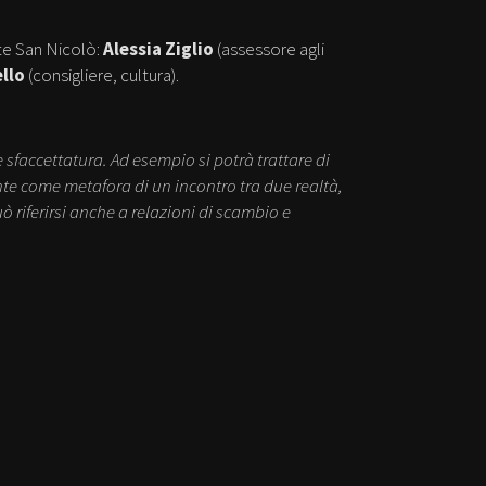
te San Nicolò:
Alessia Ziglio
(assessore agli
llo
(consigliere, cultura).
 sfaccettatura. Ad esempio si potrà trattare di
onte come metafora di un incontro tra due realtà,
 riferirsi anche a relazioni di scambio e