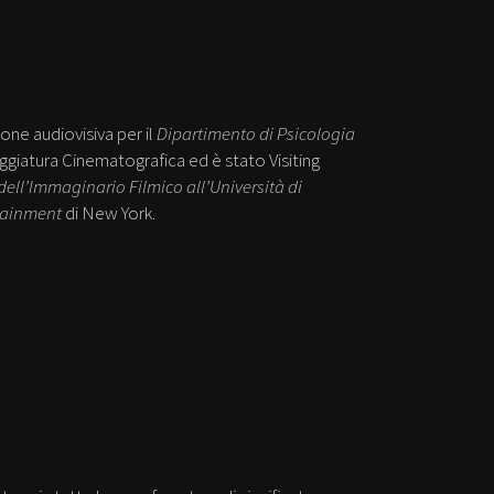
ne audiovisiva per il
Dipartimento di Psicologia
giatura Cinematografica ed è stato Visiting
ell’Immaginario Filmico all’Università di
tainment
di New York.