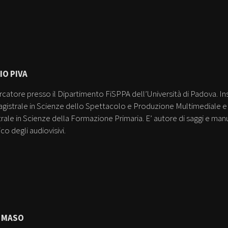
IO PIVA
rcatore presso il Dipartimento FiSPPA dell’Università di Padova. I
agistrale in Scienze dello Spettacolo e Produzione Multimediale 
rale in Scienze della Formazione Primaria. E’ autore di saggi e manu
co degli audiovisivi.
 MASO