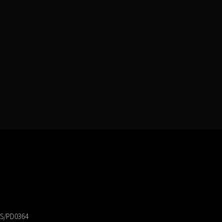
 PS/PD0364