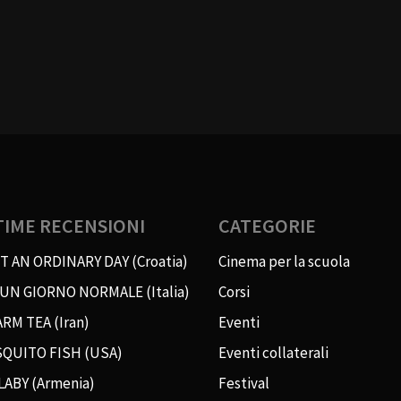
TIME RECENSIONI
CATEGORIE
T AN ORDINARY DAY (Croatia)
Cinema per la scuola
 UN GIORNO NORMALE (Italia)
Corsi
RM TEA (Iran)
Eventi
QUITO FISH (USA)
Eventi collaterali
LABY (Armenia)
Festival