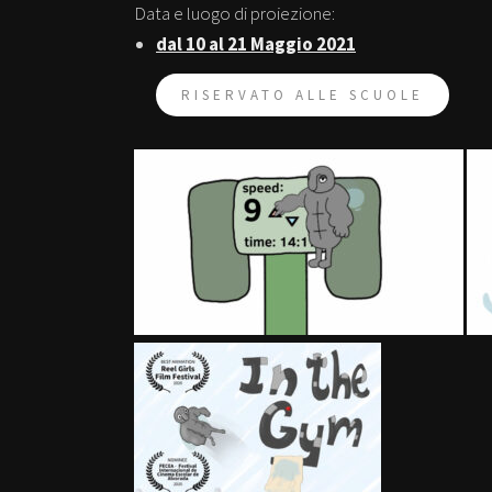
Data e luogo di proiezione:
dal 10 al 21 Maggio 2021
RISERVATO ALLE SCUOLE