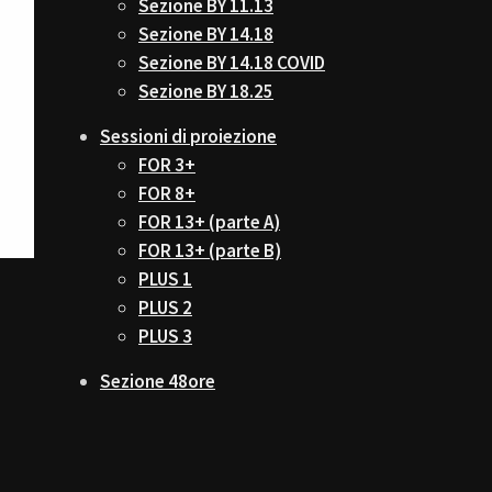
Sezione BY 11.13
Sezione BY 14.18
Sezione BY 14.18 COVID
Sezione BY 18.25
Sessioni di proiezione
FOR 3+
FOR 8+
FOR 13+ (parte A)
FOR 13+ (parte B)
PLUS 1
PLUS 2
PLUS 3
Sezione 48ore