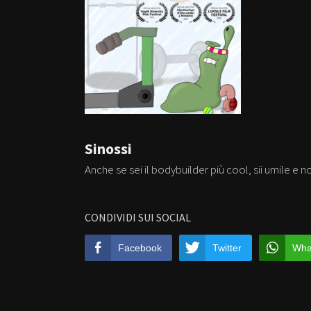
Sinossi
Anche se sei il bodybuilder più cool, sii umile e n
CONDIVIDI SUI SOCIAL
Facebook
Twitter
Wha