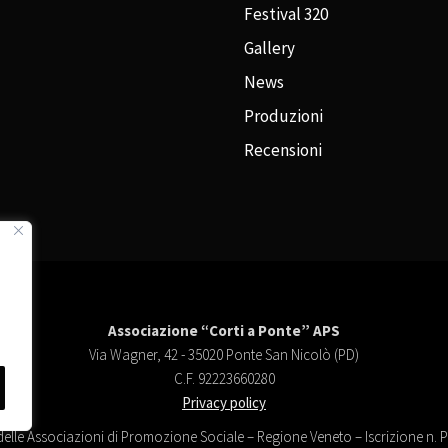
Festival 320
Gallery
News
Produzioni
Recensioni
Associazione “Corti a Ponte” APS
Via Wagner, 42 - 35020 Ponte San Nicolò (PD)
C.F. 92223660280
Privacy policy
delle Associazioni di Promozione Sociale – Regione Veneto – Iscrizione n.