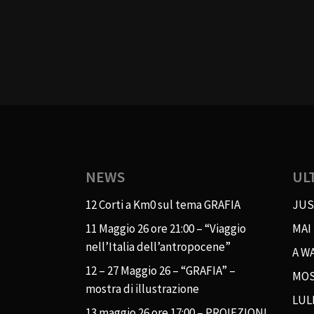
NEWS
UL
12 Corti a Km0 sul tema GRAFIA
JUS
11 Maggio 26 ore 21:00 – “Viaggio
MAI
nell’Italia dell’antropocene”
A WA
12 – 27 Maggio 26 – “GRAFIA” –
MOS
mostra di illustrazione
LUL
13 maggio 26 ore 17:00 – PROIEZIONI