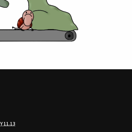
Y 11.13