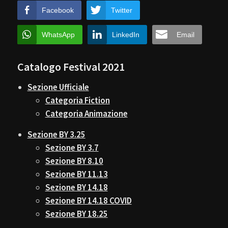
Facebook
Twitter
WhatsApp
LinkedIn
Email
Catalogo Festival 2021
Sezione Ufficiale
Categoria Fiction
Categoria Animazione
Sezione BY 3.25
Sezione BY 3.7
Sezione BY 8.10
Sezione BY 11.13
Sezione BY 14.18
Sezione BY 14.18 COVID
Sezione BY 18.25