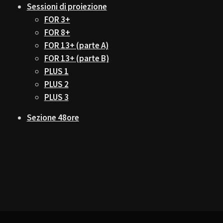
Sessioni di proiezione
FOR 3+
FOR 8+
FOR 13+ (parte A)
FOR 13+ (parte B)
PLUS 1
PLUS 2
PLUS 3
Sezione 48ore