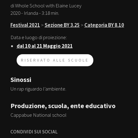
di Whole School with Elaine Lucey
2020 - Irlanda - 3:18 min.
Festival 2021
>
Sezione BY 3.25
>
Categoria BY 8.10
Data e luogo di proiezione:
dal 10 al 21 Maggio 2021
RISERVATO ALLE SCUOLE
Sinossi
Un rap riguardo l’ambiente.
Produzione, scuola, ente educativo
Cappabue National school
CONDIVIDI SUI SOCIAL