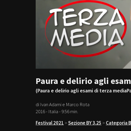
Paura e delirio agli esam
(Paura e delirio agli esami di terza mediaP
di Ivan Adami e Marco Rota
2016 - Italia - 9:56 min.
Festival 2021
>
Sezione BY 3.25
>
Categoria B