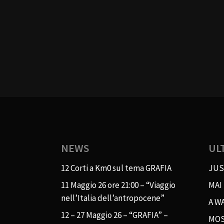
NEWS
UL
12 Corti a Km0 sul tema GRAFIA
JUS
11 Maggio 26 ore 21:00 – “Viaggio
MAI
nell’Italia dell’antropocene”
A WA
12 – 27 Maggio 26 – “GRAFIA” –
MOS