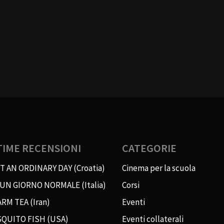
TIME RECENSIONI
CATEGORIE
T AN ORDINARY DAY (Croatia)
Cinema per la scuola
 UN GIORNO NORMALE (Italia)
Corsi
RM TEA (Iran)
Eventi
QUITO FISH (USA)
Eventi collaterali