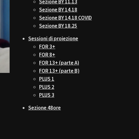
Sezione BY 11.13
Sezione BY 14.18
Sezione BY 14.18 COVID
Sezione BY 18.25
Sessioni di proiezione
FOR 3+
FOR 8+
FOR 13+ (parte A)
FOR 13+ (parte B)
PLUS 1
PLUS 2
PLUS 3
Sezione 48ore