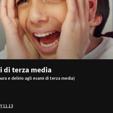
i di terza media
aura e delirio agli esami di terza media)
Y 11.13