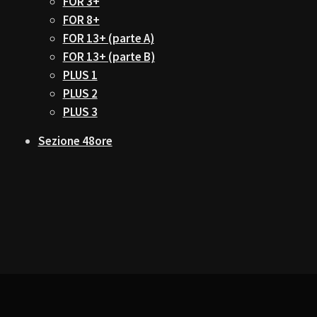
FOR 3+
FOR 8+
FOR 13+ (parte A)
FOR 13+ (parte B)
PLUS 1
PLUS 2
PLUS 3
Sezione 48ore