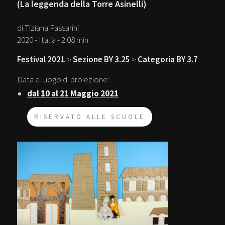
(La leggenda della Torre Asinelli)
di Tiziana Passarini
2020 - Italia - 2:08 min.
Festival 2021
>
Sezione BY 3.25
>
Categoria BY 3.7
Data e luogo di proiezione:
dal 10 al 21 Maggio 2021
RISERVATO ALLE SCUOLE