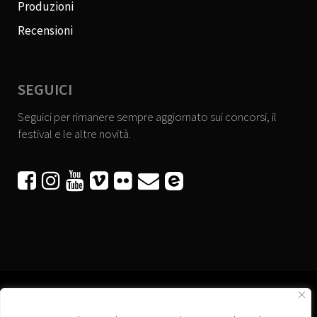
Produzioni
Recensioni
SEGUICI
Seguici per rimanere sempre aggiornato sui concorsi, il
festival e le altre novità.





