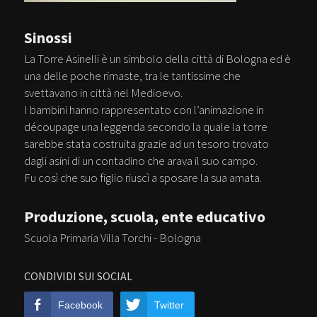
Sinossi
La Torre Asinelli è un simbolo della città di Bologna ed è
una delle poche rimaste, tra le tantissime che
svettavano in città nel Medioevo.
I bambini hanno rappresentato con l’animazione in
découpage una leggenda secondo la quale la torre
sarebbe stata costruita grazie ad un tesoro trovato
dagli asini di un contadino che arava il suo campo.
Fu così che suo figlio riuscì a sposare la sua amata.
Produzione, scuola, ente educativo
Scuola Primaria Villa Torchi - Bologna
CONDIVIDI SUI SOCIAL
Facebook
Twitter