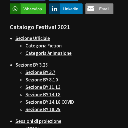
WhatsApp
LinkedIn
Email
Catalogo Festival 2021
Sezione Ufficiale
Categoria Fiction
Categoria Animazione
Sezione BY 3.25
Sezione BY 3.7
Sezione BY 8.10
Sezione BY 11.13
Sezione BY 14.18
Sezione BY 14.18 COVID
Sezione BY 18.25
Sessioni di proiezione