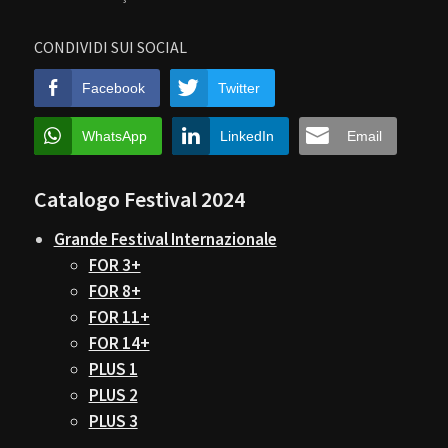
CONDIVIDI SUI SOCIAL
Facebook
Twitter
WhatsApp
LinkedIn
Email
Catalogo Festival 2024
Grande Festival Internazionale
FOR 3+
FOR 8+
FOR 11+
FOR 14+
PLUS 1
PLUS 2
PLUS 3