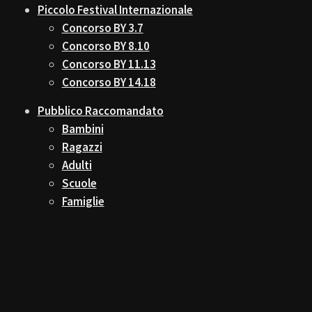
Piccolo Festival Internazionale
Concorso BY 3.7
Concorso BY 8.10
Concorso BY 11.13
Concorso BY 14.18
Pubblico Raccomandato
Bambini
Ragazzi
Adulti
Scuole
Famiglie