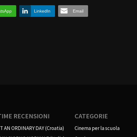
tsApp
LinkedIn
Email
TIME RECENSIONI
CATEGORIE
T AN ORDINARY DAY (Croatia)
Cinema per la scuola