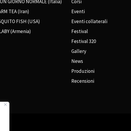
 UN GIORNO NORMALE (Italia)
Corsi
RM TEA (Iran)
Eventi
QUITO FISH (USA)
Eventi collaterali
LABY (Armenia)
Festival
Festival 320
Gallery
News
Produzioni
Recensioni