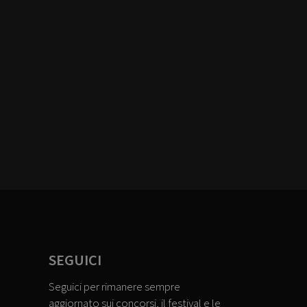
SEGUICI
Seguici per rimanere sempre
aggiornato sui concorsi, il festival e le