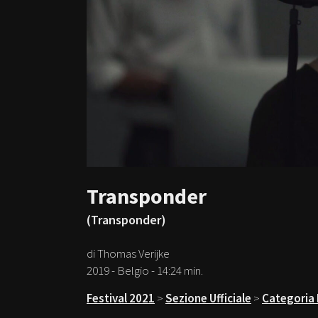
Transponder
(Transponder)
di Thomas Verijke
2019 - Belgio - 14:24 min.
Festival 2021
>
Sezione Ufficiale
>
Categoria 