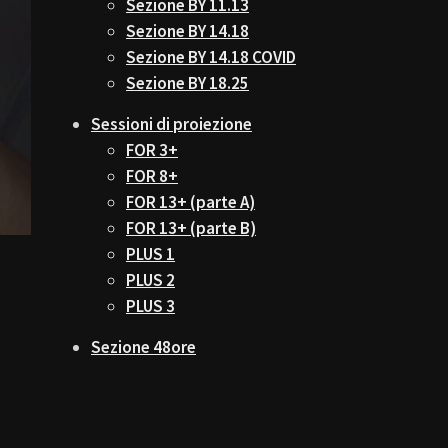
Sezione BY 11.13
Sezione BY 14.18
Sezione BY 14.18 COVID
Sezione BY 18.25
Sessioni di proiezione
FOR 3+
FOR 8+
FOR 13+ (parte A)
FOR 13+ (parte B)
PLUS 1
PLUS 2
PLUS 3
Sezione 48ore