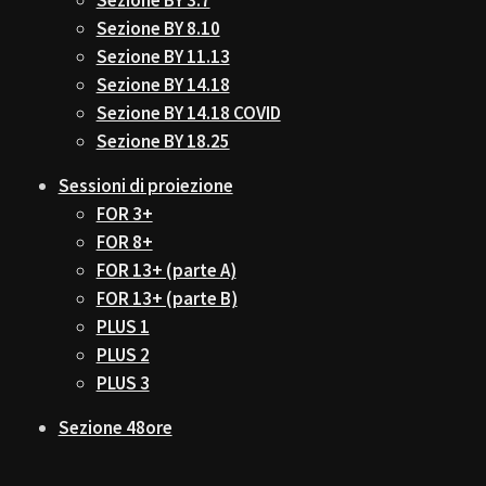
Sezione BY 3.7
Sezione BY 8.10
Sezione BY 11.13
Sezione BY 14.18
Sezione BY 14.18 COVID
Sezione BY 18.25
Sessioni di proiezione
FOR 3+
FOR 8+
FOR 13+ (parte A)
FOR 13+ (parte B)
PLUS 1
PLUS 2
PLUS 3
Sezione 48ore