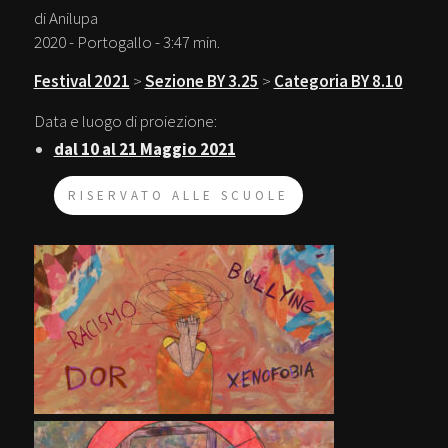
di Anilupa
2020 - Portogallo - 3:47 min.
Festival 2021
>
Sezione BY 3.25
>
Categoria BY 8.10
Data e luogo di proiezione:
dal 10 al 21 Maggio 2021
RISERVATO ALLE SCUOLE