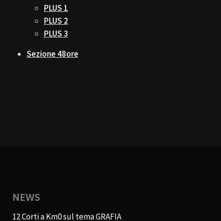
PLUS 1
PLUS 2
PLUS 3
Sezione 48ore
NEWS
12 Corti a Km0 sul tema GRAFIA