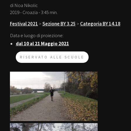
di Noa Nikolic
2019 - Croazia - 3:45 min.
Festival 2021
>
Sezione BY 3.25
>
Categoria BY 14.18
Data e luogo di proiezione:
dal 10 al 21 Maggio 2021
RISERVATO ALLE SCUOLE