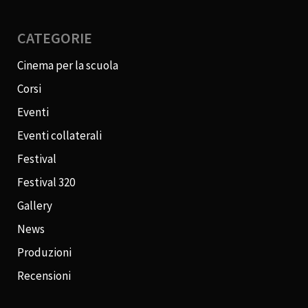
CATEGORIE
Cinema per la scuola
Corsi
Eventi
Eventi collaterali
Festival
Festival 320
Gallery
News
Produzioni
Recensioni