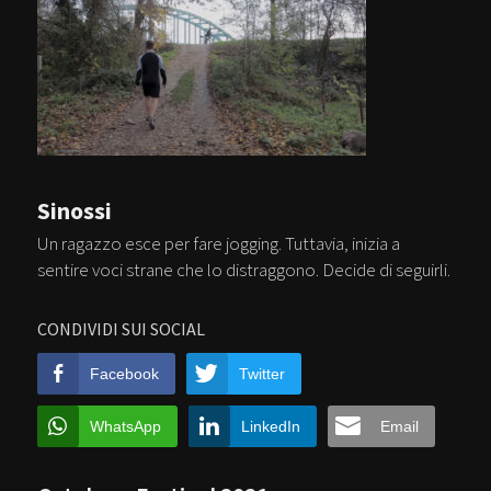
Sinossi
Un ragazzo esce per fare jogging. Tuttavia, inizia a
sentire voci strane che lo distraggono. Decide di seguirli.
CONDIVIDI SUI SOCIAL
Facebook
Twitter
WhatsApp
LinkedIn
Email