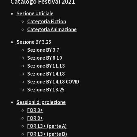
Catalogo Festival 2021
Sezione Ufficiale
Categoria Fiction
Categoria Animazione
Sezione BY 3.25
Sezione BY 3.7
Sezione BY 8.10
Sezione BY 11.13
Sezione BY 14.18
Sezione BY 14.18 COVID
Sezione BY 18.25
Sessioni di proiezione
FOR 3+
FOR 8+
FOR 13+ (parte A)
FOR 13+ (parte B)